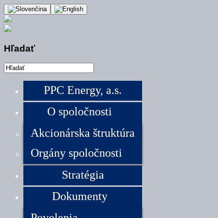
Hľadať
PPC Energy, a.s.
O spoločnosti
Akcionárska štruktúra
Orgány spoločnosti
Stratégia
Dokumenty
Povolenia